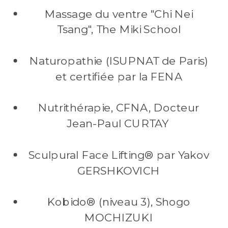
Massage du ventre "Chi Nei
Tsang", The Miki School
Naturopathie (ISUPNAT de Paris)
et certifiée par la FENA
Nutrithérapie, CFNA, Docteur
Jean-Paul CURTAY
Sculpural Face Lifting® par Yakov
GERSHKOVICH
Kobido® (niveau 3), Shogo
MOCHIZUKI