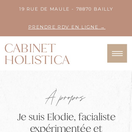
19 RUE DE MAULE - 78870 BAILLY
PRENDRE RDV EN LIGNE →
CABINET
HOLISTICA
À propos
Je suis Elodie, facialiste
expérimentée et