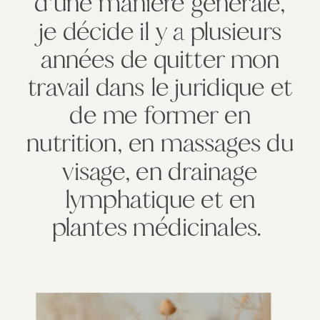
d’une manière générale,
je décide il y a plusieurs
années de quitter mon
travail dans le juridique et
de me former en
nutrition, en massages du
visage, en drainage
lymphatique et en
plantes médicinales.