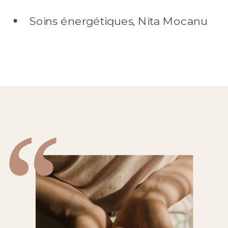
Soins énergétiques, Nita Mocanu